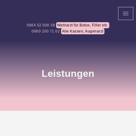
0664 52 000 38
Wahlarzt für Botox, Filler etc.
0660 100 71 02
Alle Kassen, Augenarzt
Leistungen